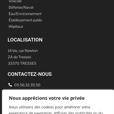
Vinicole
Défense/Naval
Eau/Environnement
Établissement public
Hôpitaux
LOCALISATION
14 bis, rue Newton
ZA de Tresses
33370 TRESSES
CONTACTEZ-NOUS
05.56.32.35.50
contact@amcpi.fr
Nous apprécions votre vie privée
Télécharger la plaquette
Nous utilisons des cookies pour améliorer votre
expérience de navigation, diffuser des publicités ou du